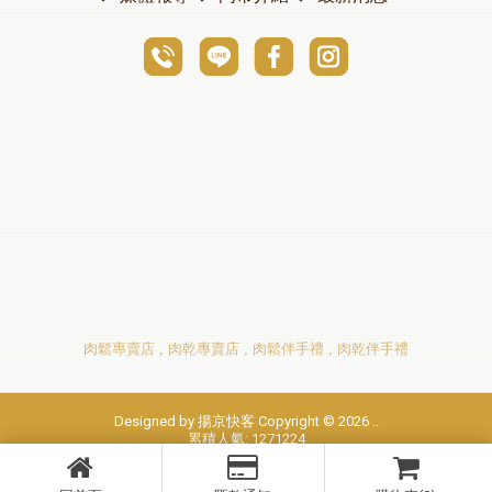
肉鬆專賣店
肉乾專賣店
肉鬆伴手禮
肉乾伴手禮
Designed by
揚京快客
Copyright © 2026
..
累積人氣: 1271224