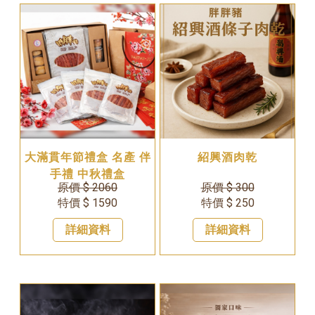
大滿貫年節禮盒 名產 伴
紹興酒肉乾
手禮 中秋禮盒
原價 $ 2060
原價 $ 300
特價 $ 1590
特價 $ 250
詳細資料
詳細資料