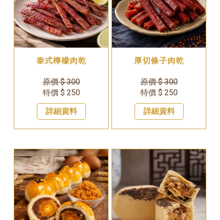
泰式檸檬肉乾
厚切條子肉乾
原價 $ 300
原價 $ 300
特價 $ 250
特價 $ 250
詳細資料
詳細資料