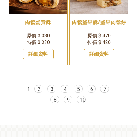
肉鬆蛋黃酥
肉鬆堅果酥/堅果肉鬆餅
原價 $ 380
原價 $ 470
特價 $ 330
特價 $ 420
詳細資料
詳細資料
1
2
3
4
5
6
7
8
9
10