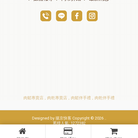
肉鬆專賣店
肉乾專賣店
肉鬆伴手禮
肉乾伴手禮
Designed by
揚京快客
Copyright © 2026
..
累積人氣: 1272382