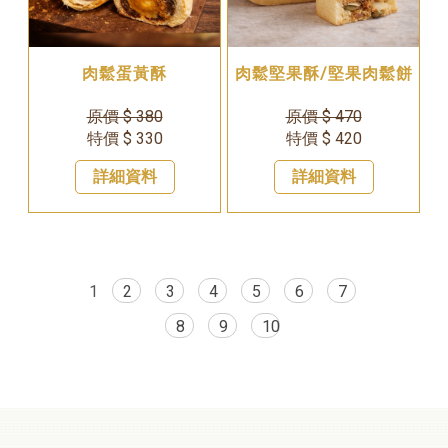
肉鬆蛋黃酥
肉鬆堅果酥/堅果肉鬆餅
原價 $ 380
原價 $ 470
特價 $ 330
特價 $ 420
詳細資料
詳細資料
1
2
3
4
5
6
7
8
9
10