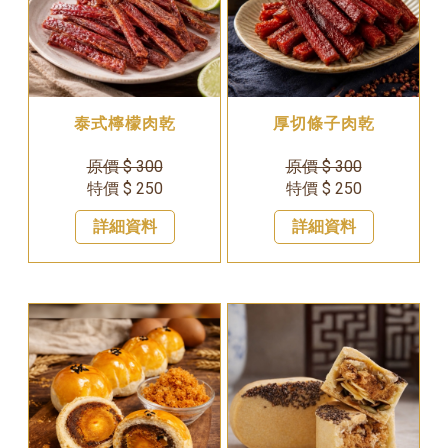
泰式檸檬肉乾
厚切條子肉乾
原價 $ 300
原價 $ 300
特價 $ 250
特價 $ 250
詳細資料
詳細資料