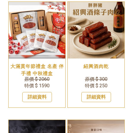
大滿貫年節禮盒 名產 伴
紹興酒肉乾
手禮 中秋禮盒
原價 $ 2060
原價 $ 300
特價 $ 1590
特價 $ 250
詳細資料
詳細資料