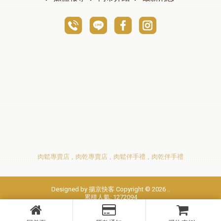
肉鬆專賣店
肉乾專賣店
肉鬆伴手禮
肉乾伴手禮
Designed by
揚京快客
Copyright © 2026
..
累積人氣: 1272094