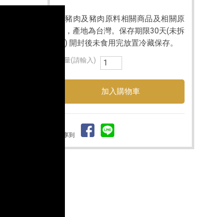
▶豬肉及豬肉原料相關商品及相關原
料，產地為台灣。保存期限30天(未拆
封) 開封後未食用完放置冷藏保存。
數量(請輸入)
分享到