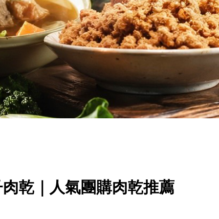
子肉乾｜人氣團購肉乾推薦