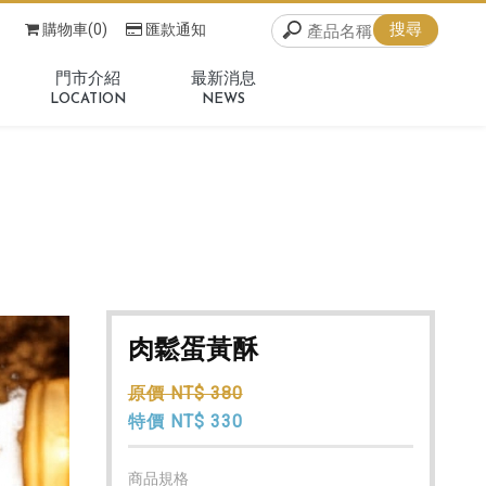
購物車(0)
匯款通知
門市介紹
最新消息
LOCATION
NEWS
肉鬆蛋黃酥
原價 NT$ 380
特價 NT$ 330
商品規格