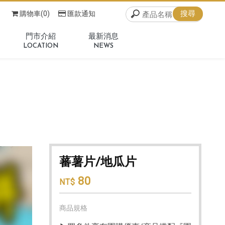
購物車(0)
匯款通知
門市介紹
最新消息
LOCATION
NEWS
蕃薯片/地瓜片
80
NT$
商品規格