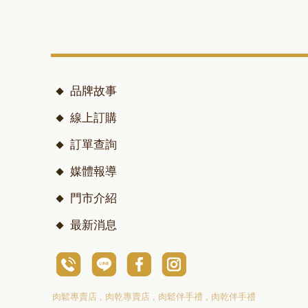
品牌故事
線上訂購
訂單查詢
媒體報導
門市介紹
最新消息
肉鬆專賣店
肉乾專賣店
肉鬆伴手禮
肉乾伴手禮