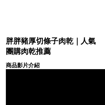
胖胖豬厚切條子肉乾｜人氣
團購肉乾推薦
商品影片介紹