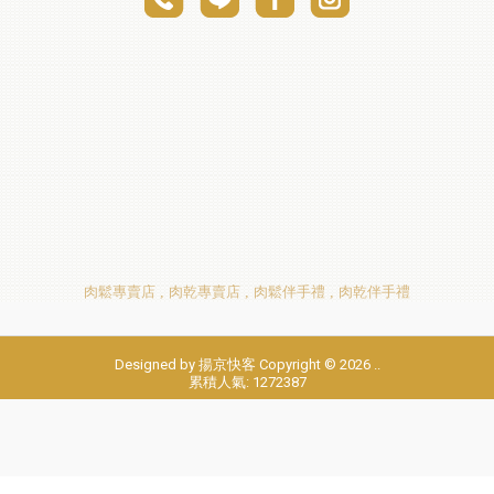
肉鬆專賣店
肉乾專賣店
肉鬆伴手禮
肉乾伴手禮
Designed by
揚京快客
Copyright © 2026
..
累積人氣: 1272387