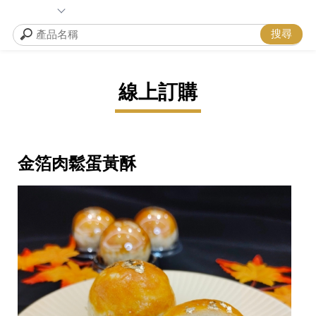
線上訂購
金箔肉鬆蛋黃酥