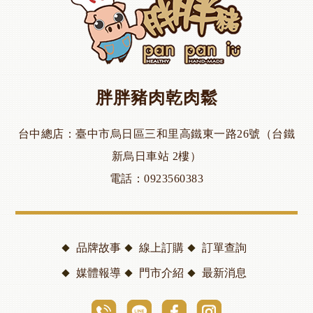
胖胖豬肉乾肉鬆
台中總店
臺中市烏日區三和里高鐵東一路26號（台鐵
新烏日車站 2樓）
電話
0923560383
品牌故事
線上訂購
訂單查詢
媒體報導
門市介紹
最新消息