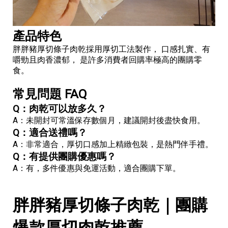
產品特色
胖胖豬厚切條子肉乾採用厚切工法製作， 口感扎實、有
嚼勁且肉香濃郁， 是許多消費者回購率極高的團購零
食。
常見問題 FAQ
Q：肉乾可以放多久？
A：未開封可常溫保存數個月，建議開封後盡快食用。
Q：適合送禮嗎？
A：非常適合，厚切口感加上精緻包裝，是熱門伴手禮。
Q：有提供團購優惠嗎？
A：有，多件優惠與免運活動，適合團購下單。
胖胖豬厚切條子肉乾｜團購
爆款厚切肉乾推薦