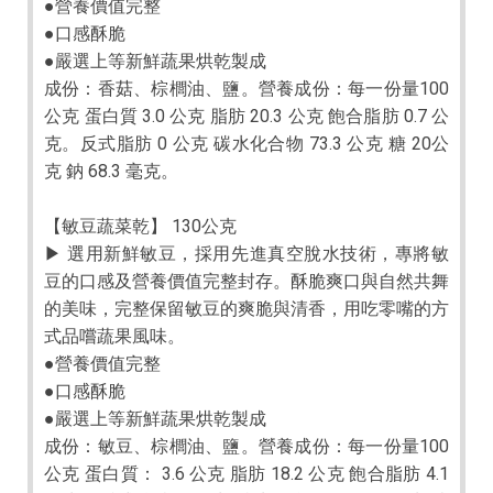
●營養價值完整
●口感酥脆
●嚴選上等新鮮蔬果烘乾製成
成份：香菇、棕櫚油、鹽。營養成份：每一份量100
公克 蛋白質 3.0 公克 脂肪 20.3 公克 飽合脂肪 0.7 公
克。反式脂肪 0 公克 碳水化合物 73.3 公克 糖 20公
克 鈉 68.3 毫克。
【敏豆蔬菜乾】 130公克
▶ 選用新鮮敏豆，採用先進真空脫水技術，專將敏
豆的口感及營養價值完整封存。酥脆爽口與自然共舞
的美味，完整保留敏豆的爽脆與清香，用吃零嘴的方
式品嚐蔬果風味。
●營養價值完整
●口感酥脆
●嚴選上等新鮮蔬果烘乾製成
成份：敏豆、棕櫚油、鹽。營養成份：每一份量100
公克 蛋白質： 3.6 公克 脂肪 18.2 公克 飽合脂肪 4.1