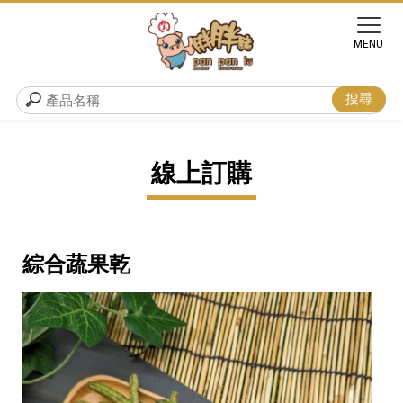
線上訂購
綜合蔬果乾