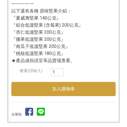
一一一一一
以下還有各種 原味堅果介紹：
『夏威夷堅果 140公克』
『綜合低溫堅果 (含莓果) 200公克』
『杏仁低溫堅果 200公克』
『腰果低溫堅果 200公克』
『南瓜子低溫堅果 200公克』
『桃核低溫堅果 180公克』
★產品成份請至單品賣場查看。
數量(請輸入)
分享到