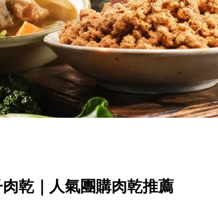
子肉乾｜人氣團購肉乾推薦