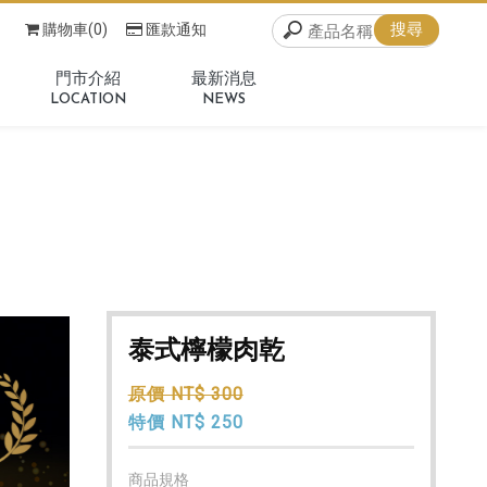
購物車(0)
匯款通知
門市介紹
最新消息
LOCATION
NEWS
泰式檸檬肉乾
原價 NT$ 300
特價 NT$ 250
商品規格